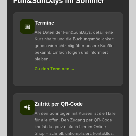
Fun&SunDays im Sommer
Termine
📅
Alle Daten der Fun&SunDays, detaillierte
Kursinhalte und die Buchungsmöglichkeit
geben wir rechtzeitig über unsere Kanäle
bekannt. Einfach folgen und informiert
bleiben.
Zu den Terminen →
Zutritt per QR-Code
📲
An den Sonntagen mit Kursen ist die Halle
für alle offen. Den Zugang per QR-Code
kaufst du ganz einfach hier im Online-
Shop – schnell, unkompliziert, kontaktlos.