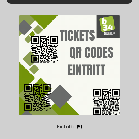
Eintritte
(5)